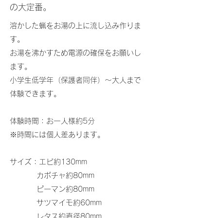
の大定番。
溶かした蝋をお湯の上に流し込み作りま
す。
お湯を沸かすため電源の確保をお願いし
ます。
小学生低学年（保護者同伴）～大人まで
体験できます。
体験時間：お一人様約5分
※時間には個人差あります。
サイズ：エビ約130mm
カボチャ約80mm
ピーマン約80mm
サツマイモ約60mm
レタス約直径80mm