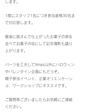
します。
1度にスタッフ1名につき参加者様30名ま
で対応致します。
最後に皆さんで仕上がったお菓子の家を
並べてお菓子の街にして記念撮影も盛り
上がります。
​パーツを工夫してXmas以外にハロウィン
やバレンタイン企画にもどうぞ。
親子参加イベント、企業オリエンテーシ
ョ、ワークショップにオススメです。
​ご質問等ございましたらお気軽にご連絡
ください。