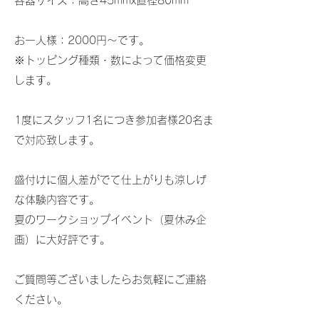
容器サイズ：高さ45mmx直径80mm
お一人様：2000円～です。
​※トッピング種類・数によって価格変更
します。
1度にスタッフ1名につき参加者様20名ま
で対応致します。
盛付けに個人差がでて仕上がりも涼しげ
な体験内容です。
夏のワークショップイベント（夏休み企
画）に大好評です。
​ご質問等ございましたらお気軽にご連絡
ください。