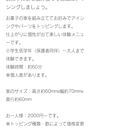
シングしましょう。
お菓子の家を組み立ててお好みでアイシ
ングやパーツをトッピングします。
仕上がりに個性が出て楽しい体験メニュ
ーです。
小学生低学年（保護者同伴）～大人まで
体験できます。
体験時間：約60分
※個人差があります。
家のサイズ：高さ約60mmx幅約70mmx
奥行約60mm
お一人様：2000円～です。
​※トッピング種類・数によって価格変更